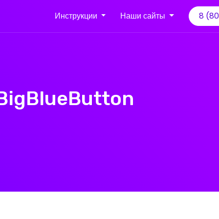
Инструкции
Наши сайты
8 (8
BigBlueButton