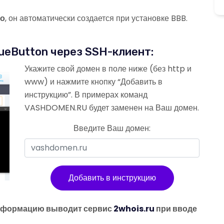
но
, он автоматически создается при установке BBB.
ueButton через SSH-клиент:
Укажите свой домен в поле ниже (без http и
www) и нажмите кнопку “Добавить в
инструкцию”. В примерах команд
VASHDOMEN.RU будет заменен на Ваш домен.
Введите Ваш домен:
Добавить в инструкцию
 информацию выводит сервис
2whois.ru
при вводе