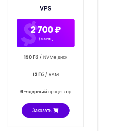
VPS
2 700 ₽
/месяц
150 Гб
/ NVMe диск
12 Гб
/ RAM
6-ядерный
процессор
Заказать