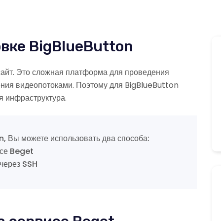
вке BigBlueButton
 сайт. Это сложная платформа для проведения
ния видеопотоками. Поэтому для BigBlueButton
 инфраструктура.
, Вы можете использовать два способа:
исе Beget
 через SSH