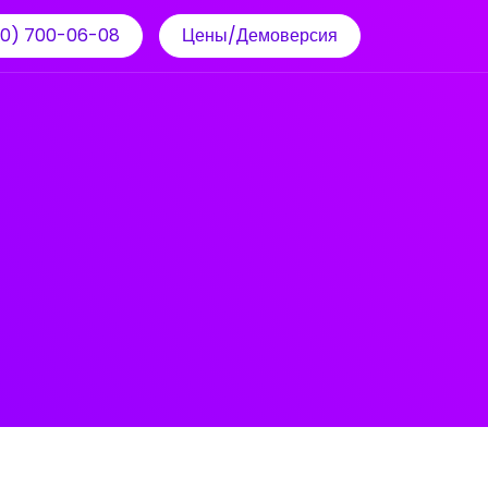
00) 700-06-08
Цены/Демоверсия