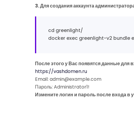
3. Для создания аккаунта администратор
cd greenlight/
docker exec greenlight-v2 bundle 
После этого у Вас появятся данные для в
https://vashdomen.ru
Email: admin@example.com
Пароль: Administrator1!
Измените логин и пароль после входа в 