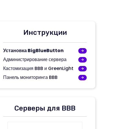
Инструкции
Установка BigBlueButton
Администрирование сервера
Кастомизация BBB и GreenLight
Панель мониторинга BBB
Серверы для BBB