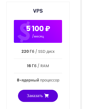
VPS
5 100 ₽
/месяц
220 Гб
/ SSD диск
16 Гб
/ RAM
8-ядерный
процессор
Заказать