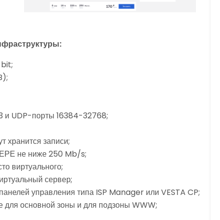
нфраструктуры:
bit;
);
3 и UDP-порты 16384-32768;
т хранится записи;
ЕРЕ не ниже 250 Mb/s;
то виртуального;
иртуальный сервер;
панелей управления типа ISP Manager или VESTA CP;
е для основной зоны и для подзоны WWW;