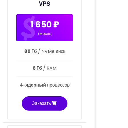
VPS
1 650 ₽
/месяц
80 Гб
/ NVMe диск
6 Гб
/ RAM
4-ядерный
процессор
Заказать