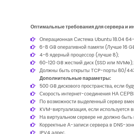
Оптимальные требования для сервера и и
Операционная Система Ubuntu 18.04 64-
6-8 GB оперативной памяти (Лучше 16 GB
4-6 ядерный процессор (лучше 8);
60-120 GB жесткий диск (SSD или NVMe);
Должны быть открыты TCP-порты 80/44
Дополнительные параметры:
500 GB дискового пространства, если буду
Скорость интернет-соединения НА СЕРВ
По возможности выделенный сервер вмес
KVM-виртуализация, если используется в
На виртуальном сервере не должно быть 
Корректные А-записи сервера в DNS-зон
IPV4 адрес.