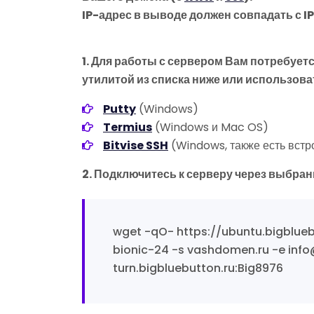
IP-адрес в выводе должен совпадать с I
1. Для работы с сервером Вам потребуе
утилитой из списка ниже или использов
Putty
(Windows)
Termius
(Windows и Mac OS)
Bitvise SSH
(Windows, также есть вст
2. Подключитесь к серверу через выбран
wget -qO- https://ubuntu.bigbluebu
bionic-24 -s vashdomen.ru -e inf
turn.bigbluebutton.ru:Big8976